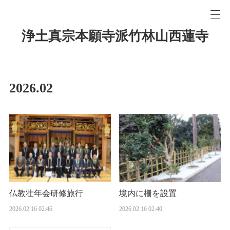
浄土真宗本願寺派竹林山西蓮寺
2026
.
02
仏教壮年会研修旅行
境内に柵を設置
2026.02.16 02:46
2026.02.16 02:40