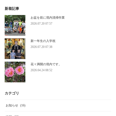
新着記事
お盆を前に境内清掃作業
2026.07.20 07:57
新一年生の入学祝
2026.07.20 07:38
花々満開の境内です。
2026.04.24 08:52
カテゴリ
お知らせ
(
16
)