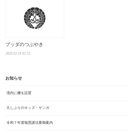
ブッダのつぶやき
2026.02.16 02:33
お知らせ
境内に柵を設置
久しぶりのキッズ・サンガ
令和７年度報恩講法要御案内