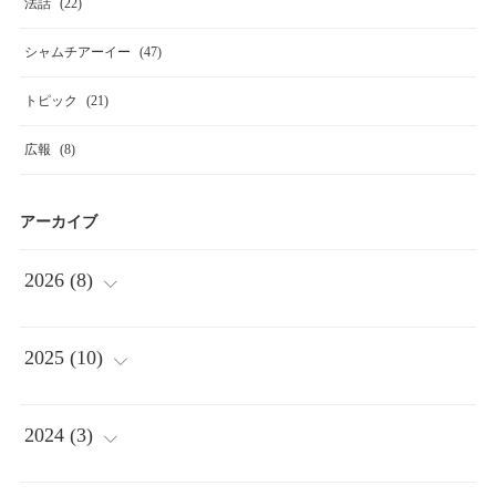
法話
(
22
)
シャムチアーイー
(
47
)
トピック
(
21
)
広報
(
8
)
アーカイブ
2026
(
8
)
(
2
)
2025
(
10
)
(
1
)
(
2
)
2024
(
3
)
(
1
)