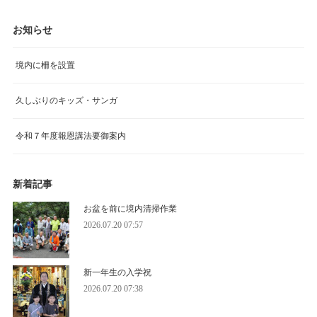
お知らせ
境内に柵を設置
久しぶりのキッズ・サンガ
令和７年度報恩講法要御案内
新着記事
お盆を前に境内清掃作業
2026.07.20 07:57
新一年生の入学祝
2026.07.20 07:38