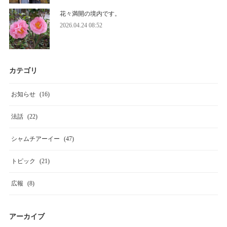
花々満開の境内です。
2026.04.24 08:52
カテゴリ
お知らせ
(
16
)
法話
(
22
)
シャムチアーイー
(
47
)
トピック
(
21
)
広報
(
8
)
アーカイブ