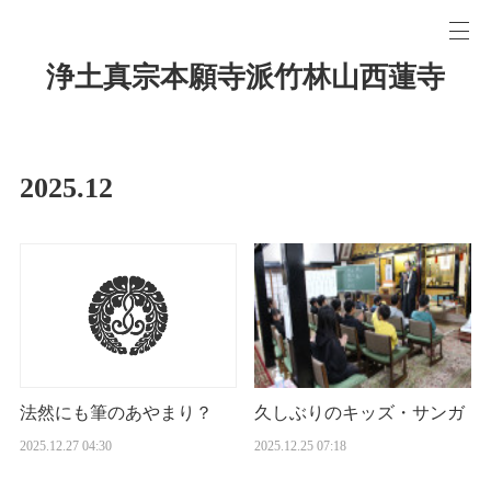
浄土真宗本願寺派竹林山西蓮寺
2025
.
12
久しぶりのキッズ・サンガ
法然にも筆のあやまり？
2025.12.25 07:18
2025.12.27 04:30