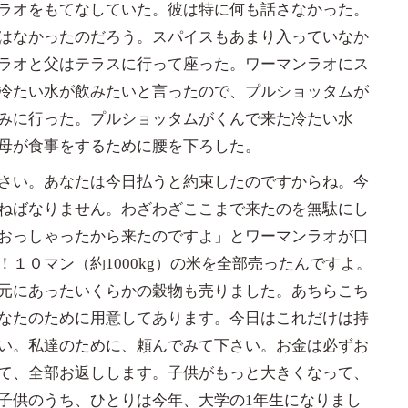
ラオをもてなしていた。彼は特に何も話さなかった。
はなかったのだろう。スパイスもあまり入っていなか
ラオと父はテラスに行って座った。ワーマンラオにス
冷たい水が飲みたいと言ったので、プルショッタムが
みに行った。プルショッタムがくんで来た冷たい水
母が食事をするために腰を下ろした。
さい。あなたは今日払うと約束したのですからね。今
ねばなりません。わざわざここまで来たのを無駄にし
おっしゃったから来たのですよ」とワーマンラオが口
１０マン（約1000kg）の米を全部売ったんですよ。
元にあったいくらかの穀物も売りました。あちらこち
なたのために用意してあります。今日はこれだけは持
い。私達のために、頼んでみて下さい。お金は必ずお
て、全部お返しします。子供がもっと大きくなって、
子供のうち、ひとりは今年、大学の1年生になりまし