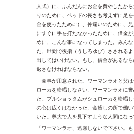
人式）に、ふんだんにお金を費やしたから
りのために、ベッドの長さも考えずに足を
金を使ったために）、仲違いのために、兄
にすぐに手を打たなかったために、借金が
めに、こんな事になってしまった。みんな
た、世間で後指（うしろゆび）さされるよ
出してはいけない。もし、借金があるなら
返さなければならない。
食事が用意された。ワーマンラオと父は
ローカを暗唱しなさい。ワーマンラオに誉
た。プルショッタムがシュローカを暗唱し
の心は広くはなかった。金貸しの所で働い
いた。尊大で人を見下すような人間になっ
「ワーマンラオ、遠慮しないで下さい。も