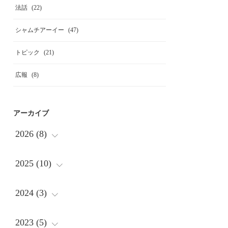
法話
(
22
)
シャムチアーイー
(
47
)
トピック
(
21
)
広報
(
8
)
アーカイブ
2026
(
8
)
2025
(
(
10
2
)
)
(
1
)
2024
(
(
3
2
)
)
(
1
)
(
2
)
2023
(
(
5
1
)
)