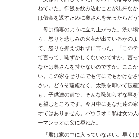
ねていた。御飯を飲み込むことが出来なか
は借金を返すために奥さんを売ったらどう
母は稲妻のように立ち上がった。洗い場
ら、怒りと悲しみの火花が出ているかのよ
て、怒りを抑え切れずに言った。「このテ
て言って、恥ずかしくないのですか。言っ
なたは奥さんを持たないのですか。ここか
い。この家をせりにでも何にでもかけなさ
さい。どうぞ遠慮なく、太鼓を叩いて破産
も、子供達の前で、そんな恥知らずな事を
も望むところです。今月中にあなた達の家
オではありません。バウラオ！私は女の人
ーマンラオは父に尋ねた。
「君は家の中に入っていなさい。早くは