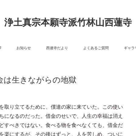
浄土真宗本願寺派竹林山西蓮寺
拶
お知らせ
西連寺だより
よくあるご質問
ギャラ
金は生きながらの地獄
を取り立てるために、僕達の家に来ていた。この使い
ちになるのだった。借金のせいで、人生の幸福は消え
どすべきではない。食べる物を食べなくても、借金だ
を楽にするが、その後はずっと、人を苦しめ、ついに