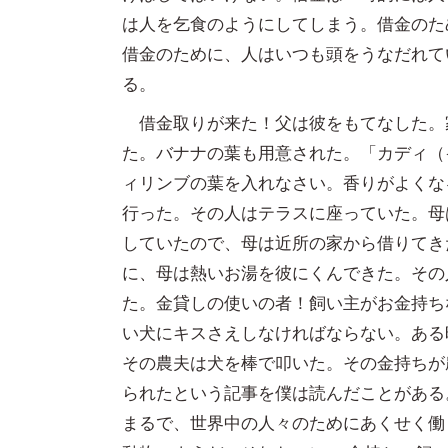
は人を乞食のようにしてしまう。借金のた
借金のために、人はいつも頭をうなだれて
る。
借金取りが来た！父は彼をもてなした。
た。バナナの葉も用意された。「カディ（
ィリンブの葉を入れなさい。香りがよくな
行った。その人はテラスに座っていた。母
していたので、母は近所の家から借りてき
に、母は熱いお湯を彼にくんできた。その
た。金貸しの使いの者！飼い主がお金持ち
い犬にキスさえしなければならない。ある
その農夫は犬を棒で叩いた。その金持ちが
られたという記事を僕は読んだことがある
まるで、世界中の人々のためにあくせく働