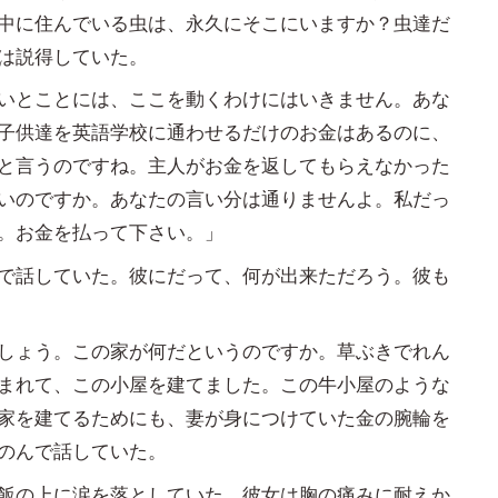
中に住んでいる虫は、永久にそこにいますか？虫達だ
は説得していた。
いとことには、ここを動くわけにはいきません。あな
子供達を英語学校に通わせるだけのお金はあるのに、
と言うのですね。主人がお金を返してもらえなかった
いのですか。あなたの言い分は通りませんよ。私だっ
。お金を払って下さい。」
で話していた。彼にだって、何が出来ただろう。彼も
しょう。この家が何だというのですか。草ぶきでれん
まれて、この小屋を建てました。この牛小屋のような
家を建てるためにも、妻が身につけていた金の腕輪を
のんで話していた。
飯の上に涙を落としていた。彼女は胸の痛みに耐えか