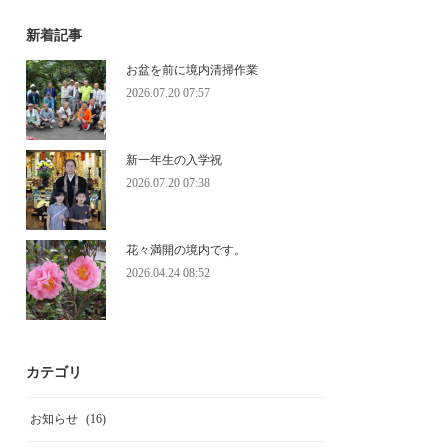
新着記事
お盆を前に境内清掃作業
2026.07.20 07:57
新一年生の入学祝
2026.07.20 07:38
花々満開の境内です。
2026.04.24 08:52
カテゴリ
お知らせ
(
16
)