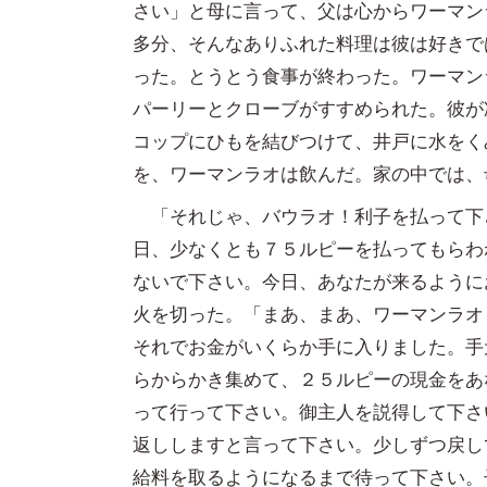
さい」と母に言って、父は心からワーマン
多分、そんなありふれた料理は彼は好きで
った。とうとう食事が終わった。ワーマン
パーリーとクローブがすすめられた。彼が
コップにひもを結びつけて、井戸に水をく
を、ワーマンラオは飲んだ。家の中では、
「それじゃ、バウラオ！利子を払って下
日、少なくとも７５ルピーを払ってもらわ
ないで下さい。今日、あなたが来るように
火を切った。「まあ、まあ、ワーマンラオ！
それでお金がいくらか手に入りました。手
らからかき集めて、２５ルピーの現金をあ
って行って下さい。御主人を説得して下さ
返ししますと言って下さい。少しずつ戻し
給料を取るようになるまで待って下さい。