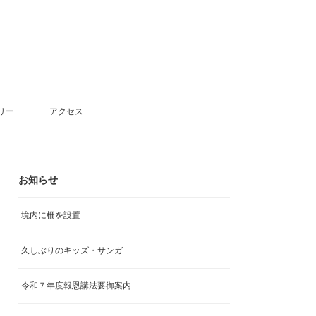
リー
アクセス
お知らせ
境内に柵を設置
久しぶりのキッズ・サンガ
令和７年度報恩講法要御案内