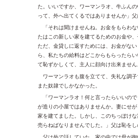
た。いいですか、ワーマンラオ、牛ふんの
って、外へ出てくるではありませんか」父
「それは聞けませんね。お金をもらわな
たはこの新しい家を建てるためのお金や、
ただ、金貸しに返すためには、お金がない
ら、私たちの給料はどこからもらったらい
て恥ずかしくて、主人に顔向け出来ません
ワーマンラオも腹を立てて、失礼な調子
また奴隷でしかなかった。
「ワーマンラオ！何と言ったらいいので
が造りの小屋ではありませんか。妻にせが
家を建てました。しかし、このちっぽけな
売らねばなりませんでした。」父は恥をし
父は外で話していた。家の中では母が御