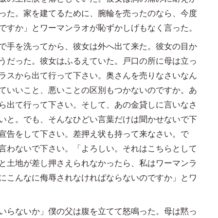
った。家を建てるために、腕輪を売ったのなら、今度
ですか」とワーマンラオが恥ずかしげもなく言った。
で手を洗ってから、彼女は外へ出て来た。彼女の目か
うだった。彼女はふるえていた。戸口の所に母は立っ
ラスから出て行って下さい。奥さんを売りなさいなん
ていいこと、悪いことの区別もつかないのですか。あ
ら出て行って下さい。そして、あの金貸しに言いなさ
いと。でも、そんなひどい言葉だけは聞かせないで下
宣告をして下さい。差押え状も持って来なさい。で
言わないで下さい。「よろしい。それはこちらとして
と土地が差し押さえられなかったら、私はワーマンラ
にこんなに侮辱されなければならないのですか」とワ
いらないか」僕の父は腹を立てて怒鳴った。母は黙っ