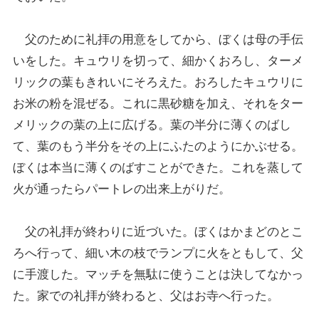
父のために礼拝の用意をしてから、ぼくは母の手伝
いをした。キュウリを切って、細かくおろし、ターメ
リックの葉もきれいにそろえた。おろしたキュウリに
お米の粉を混ぜる。これに黒砂糖を加え、それをター
メリックの葉の上に広げる。葉の半分に薄くのばし
て、葉のもう半分をその上にふたのようにかぶせる。
ぼくは本当に薄くのばすことができた。これを蒸して
火が通ったらパートレの出来上がりだ。
父の礼拝が終わりに近づいた。ぼくはかまどのとこ
ろへ行って、細い木の枝でランプに火をともして、父
に手渡した。マッチを無駄に使うことは決してなかっ
た。家での礼拝が終わると、父はお寺へ行った。