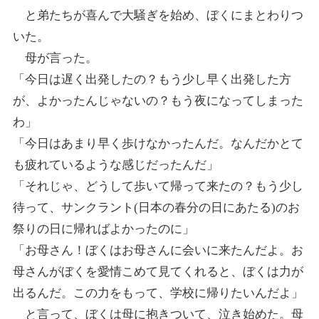
と弟たちが喜んで大騒ぎを始め、ぼくにまとわりつ
いた。
母が言った。
「今日は遅く出発したの？もう少し早く出発した方
が、よかったんじゃないの？もう夜になってしまった
わ」
「今日はあまり早く歩けなかったんだ。なんだかとて
も疲れているような感じだったんだ」
「それじゃ、どうして歩いて帰って来たの？もう少し
待って、サンクラント(日本の春分の日にあたる)のお
祭りの日に帰ればよかったのに」
「お母さん！ぼくはお母さんに会いに来たんだよ。お
母さんがぼくを愛情こめて見てくれると、ぼくは力が
出るんだ。この力をもって、学校に帰りたいんだよ」
と言って、ぼくは母に抱きついて、泣き始めた。母