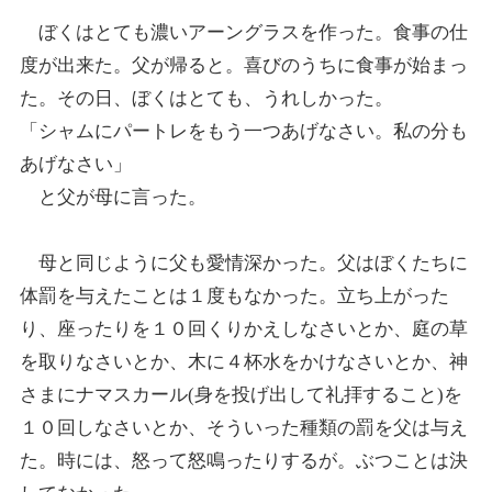
ぼくはとても濃いアーングラスを作った。食事の仕
度が出来た。父が帰ると。喜びのうちに食事が始まっ
た。その日、ぼくはとても、うれしかった。
「シャムにパートレをもう一つあげなさい。私の分も
あげなさい」
と父が母に言った。
母と同じように父も愛情深かった。父はぼくたちに
体罰を与えたことは１度もなかった。立ち上がった
り、座ったりを１０回くりかえしなさいとか、庭の草
を取りなさいとか、木に４杯水をかけなさいとか、神
さまにナマスカール(身を投げ出して礼拝すること)を
１０回しなさいとか、そういった種類の罰を父は与え
た。時には、怒って怒鳴ったりするが。ぶつことは決