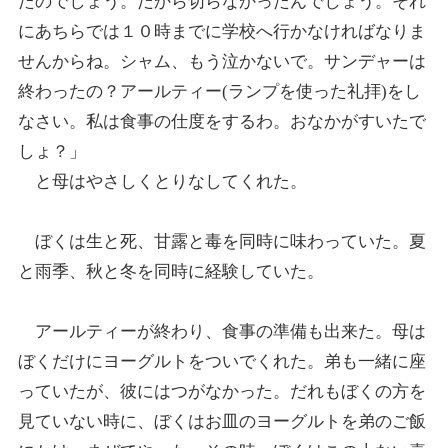
たのでしょう。だから切らなかったんでしょう。それ
にあちらでは１０時までに学校へ行かなければなりま
せんからね。シャム、もう泣かないで。サンデャーは
終わったの？アールティー(ランプを使った礼拝)をし
なさい。私は食事の仕度をするわ。おなかがすいたで
しょ？」
と母はやさしくとりなしてくれた。
ぼくは生と死、甘露と毒を同時に味わっていた。夏
と雨季、秋と冬を同時に経験していた。
アールティーが終わり、食事の準備も出来た。母は
ぼくだけにヨーグルトをついでくれた。弟も一緒に座
っていたが、彼にはつがなかった。だれもぼくの方を
見ていない時に、ぼくはお皿のヨーグルトを弟のご飯