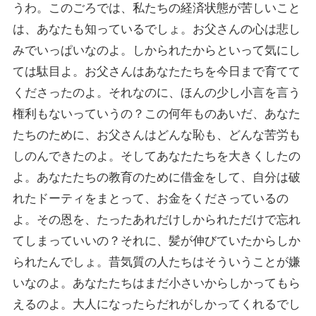
うわ。このごろでは、私たちの経済状態が苦しいこと
は、あなたも知っているでしょ。お父さんの心は悲し
みでいっぱいなのよ。しかられたからといって気にし
ては駄目よ。お父さんはあなたたちを今日まで育てて
くださったのよ。それなのに、ほんの少し小言を言う
権利もないっていうの？この何年ものあいだ、あなた
たちのために、お父さんはどんな恥も、どんな苦労も
しのんできたのよ。そしてあなたたちを大きくしたの
よ。あなたたちの教育のために借金をして、自分は破
れたドーティをまとって、お金をくださっているの
よ。その恩を、たったあれだけしかられただけで忘れ
てしまっていいの？それに、髪が伸びていたからしか
られたんでしょ。昔気質の人たちはそういうことが嫌
いなのよ。あなたたちはまだ小さいからしかってもら
えるのよ。大人になったらだれがしかってくれるでし