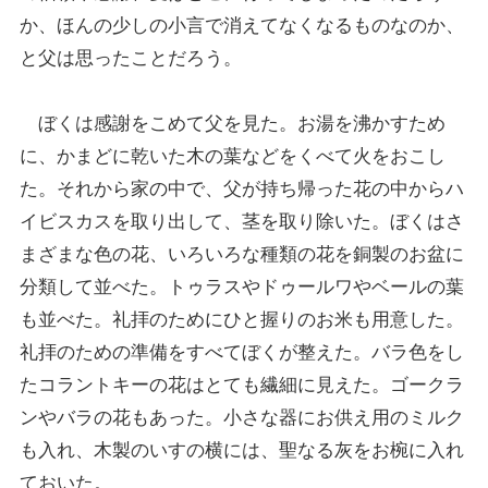
か、ほんの少しの小言で消えてなくなるものなのか、
と父は思ったことだろう。
ぼくは感謝をこめて父を見た。お湯を沸かすため
に、かまどに乾いた木の葉などをくべて火をおこし
た。それから家の中で、父が持ち帰った花の中からハ
イビスカスを取り出して、茎を取り除いた。ぼくはさ
まざまな色の花、いろいろな種類の花を銅製のお盆に
分類して並べた。トゥラスやドゥールワやベールの葉
も並べた。礼拝のためにひと握りのお米も用意した。
礼拝のための準備をすべてぼくが整えた。バラ色をし
たコラントキーの花はとても繊細に見えた。ゴークラ
ンやバラの花もあった。小さな器にお供え用のミルク
も入れ、木製のいすの横には、聖なる灰をお椀に入れ
ておいた。