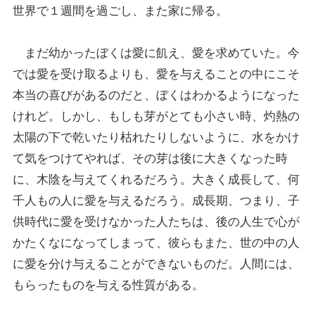
世界で１週間を過ごし、また家に帰る。
まだ幼かったぼくは愛に飢え、愛を求めていた。今
では愛を受け取るよりも、愛を与えることの中にこそ
本当の喜びがあるのだと、ぼくはわかるようになった
けれど。しかし、もしも芽がとても小さい時、灼熱の
太陽の下で乾いたり枯れたりしないように、水をかけ
て気をつけてやれば、その芽は後に大きくなった時
に、木陰を与えてくれるだろう。大きく成長して、何
千人もの人に愛を与えるだろう。成長期、つまり、子
供時代に愛を受けなかった人たちは、後の人生で心が
かたくなになってしまって、彼らもまた、世の中の人
に愛を分け与えることができないものだ。人間には、
もらったものを与える性質がある。