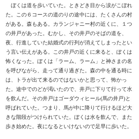
ぼくは道を歩いていた。ときどき目から涙がこぼれ
た。この６コースの道のりの途中には、たくさんの村
がある。森もある。カランジャニー村の近くに、１つ
の井戸があった。むかし、その井戸のそばの道を、
夜、行進していた結婚式の行列が消えてしまったとい
う言い伝えがある。この井戸の近くに来ると、ぼくは
怖くなった。ぼくは「ラーム、ラーム」と神さまの名
を呼びながら、走って通り過ぎた。森の中を通る時に
は、トラが出て来るのではないかと思って、怖かっ
た。途中でのどが渇いたので、井戸に下りて行って水
を飲んだ。その井戸はゴーダウィヒール(馬の井戸)と
呼ばれていた。つまり、馬が中に降りて行けるほど大
きな階段がつけられていた。ぼくは水を飲んで、また
歩き始めた。夜になるといけないので足早に歩いた。