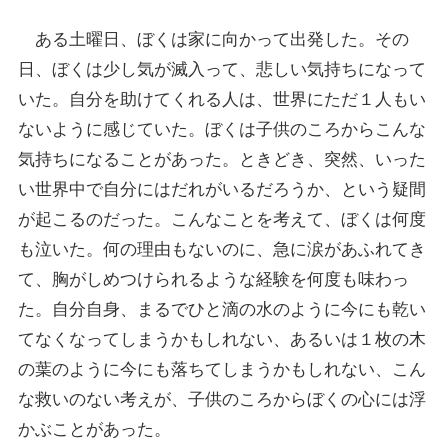
ある土曜日、ぼくは家に向かって出発した。その
日、ぼくは少し気が滅入って、悲しい気持ちになって
いた。自分を助けてくれる人は、世界にただ１人もい
ないように感じていた。ぼくは子供のころからこんな
気持ちになることがあった。ときどき、突然、いった
い世界中で自分にはだれがいるだろうか、という疑間
が起こるのだった。こんなことを考えて、ぼくは何度
も泣いた。何の理由もないのに、急に涙があふれてき
て、胸がしめつけられるような経験を何度も味わっ
た。自分自身、まるでひと滴の水のように今にも乾い
てなくなってしまうかもしれない、あるいは１枚の木
の葉のように今にも落ちてしまうかもしれない、こん
な救いのない考えが、子供のころからぼくの心には浮
かぶことがあった。