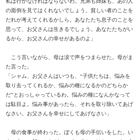
私は行かなければならないわ。兄弟も姉妹も、あの人
の面倒を見てはくれないでしょう。貧しい者のことを
だれが考えてくれるかしら。あなたたち息子のことを
思って、お父さんは生きるでしょう。あなたたちがい
るから、お父さんの幸せがあるのよ」
こう言いながら、母は涙で声をつまらせた。母がま
た言った。
「シャム、お父さんはいつも、“子供たちは、悩みを
取り去ってくれるか、悩みの種になるかのどちらか
だ”とおっしゃっているわ。悩みの種になんかなって
は駄目よ。悩み事があったら、それを取り除いてあげ
なさい。お父さんを幸せにしてあげなさい」
母の食事が終わった。ぼくも母の手伝いをした。い