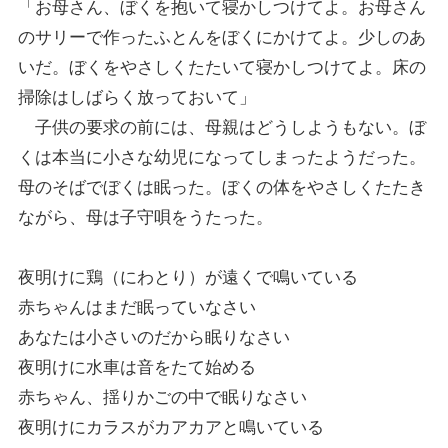
「お母さん、ぼくを抱いて寝かしつけてよ。お母さん
のサリーで作ったふとんをぼくにかけてよ。少しのあ
いだ。ぼくをやさしくたたいて寝かしつけてよ。床の
掃除はしばらく放っておいて」
子供の要求の前には、母親はどうしようもない。ぼ
くは本当に小さな幼児になってしまったようだった。
母のそばでぼくは眠った。ぼくの体をやさしくたたき
ながら、母は子守唄をうたった。
夜明けに鶏（にわとり）が遠くで鳴いている
赤ちゃんはまだ眠っていなさい
あなたは小さいのだから眠りなさい
夜明けに水車は音をたて始める
赤ちゃん、揺りかごの中で眠りなさい
夜明けにカラスがカアカアと鳴いている