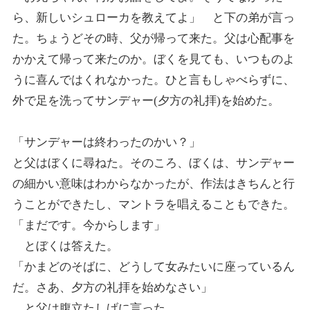
ら、新しいシュローカを教えてよ」 と下の弟が言っ
た。ちょうどその時、父が帰って来た。父は心配事を
かかえて帰って来たのか。ぼくを見ても、いつものよ
うに喜んではくれなかった。ひと言もしゃべらずに、
外で足を洗ってサンデャー(夕方の礼拝)を始めた。
「サンデャーは終わったのかい？」
と父はぼくに尋ねた。そのころ、ぼくは、サンデャー
の細かい意味はわからなかったが、作法はきちんと行
うことができたし、マントラを唱えることもできた。
「まだです。今からします」
とぼくは答えた。
「かまどのそばに、どうして女みたいに座っているん
だ。さあ、夕方の礼拝を始めなさい」
と父は腹立たしげに言った。