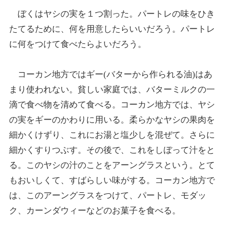
ぼくはヤシの実を１つ割った。パートレの味をひき
たてるために、何を用意したらいいだろう。パートレ
に何をつけて食べたらよいだろう。
コーカン地方ではギー(バターから作られる油)はあ
まり使われない。貧しい家庭では、バターミルクの一
滴で食べ物を清めて食べる。コーカン地方では、ヤシ
の実をギーのかわりに用いる。柔らかなヤシの果肉を
細かくけずり、これにお湯と塩少しを混ぜて。さらに
細かくすりつぶす。その後で、これをしぼって汁をと
る。このヤシの汁のことをアーングラスという。とて
もおいしくて、すばらしい味がする。コーカン地方で
は、このアーングラスをつけて、パートレ、モダッ
ク、カーンダウィーなどのお菓子を食べる。