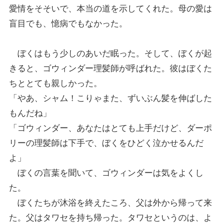
愛情をそそいで、本当の道を示してくれた。母の愛は
盲目でも、憶病でもなかった。
ぼくはもう少しのあいだ眠った。そして、ぼくが起
きると、ゴウィンダー理髪師が呼ばれた。彼はぼくた
ちととても親しかった。
「やあ、シャム！こりゃまた、ずいぶん髪を伸ばした
もんだね」
「ゴウィンダー、あなたはとても上手だけど、ダーポ
リーの理髪師は下手で、ぼくをひどく泣かせるんだ
よ」
ぼくの言葉を聞いて、ゴウィンダーは気をよくし
た。
ぼくたちが沐浴を終えたころ、父は外から帰って来
た。父はタワセを持ち帰った。タワセというのは、よ