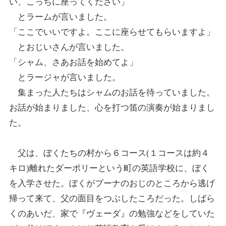
い、こっちに座ってください」
とラームが言いました。
「ここでいいですよ。ここに座らせてもらいますよ」
とおじいさんが言いました。
「シャム、さあお話を始めてよ」
とラージャが言いました。
集まった人たちはシャムのお話を待っていました。
お話が始まりました、心を打つ笛の演奏が始まりまし
た。
父は、ぼくたちの村から６コース(１コースは約４
キロ)離れたダーポリーという町の英語学校に、ぼく
を入学させた。ぼくがプーナのおじのところから逃げ
帰って来て、父の面目をつぶしたころだった。しばら
くのあいだ、家で『ヴェーダ』の勉強などをしていた