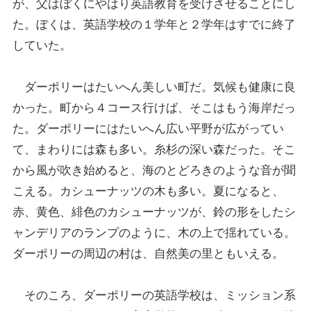
が、父はぼくにやはり英語教育を受けさせることにし
た。ぼくは、英語学校の１学年と２学年はすでに終了
していた。
ダーポリーはたいへん美しい町だ。気候も健康に良
かった。町から４コース行けば、そこはもう海岸だっ
た。ダーポリーにはたいへん広い平野が広がってい
て、まわりには森も多い。糸杉の深い森だった。そこ
から風が吹き始めると、海のとどろきのような音が聞
こえる。カシューナッツの木も多い。夏になると、
赤、黄色、緋色のカシューナッツが、鈴の形をしたシ
ャンデリアのランプのように、木の上で揺れている。
ダーポリーの周辺の村は、自然美の里ともいえる。
そのころ、ダーポリーの英語学校は、ミッション系