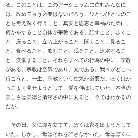
る。このことは、このアーシュラムに住むみんなに
は、改めて言う必要はないだろう。ひとつひとつのこ
とを考え深く行うこと、真実と恩恵と幸福のために、
何かをすること自体が宗教である。話すこと、歩くこ
と、座ること、立ち上がること、聞くこと、見るこ
と、食べること。飲むこと、眠ること、沐浴するこ
と、洗濯すること。それらすべての行為の中に、宗教
がある。宗教は空気であり、光である。我々がどこへ
行こうと、一生、宗教という空気が必要だ。ぼくはか
っこよく見せようとして、髪を伸ばしていた。本当の
美しさは美徳と清潔さの中にあると、今ではわかるの
だが。
その日、父に腹を立てて、ぼくは家を出ようとして
いた。しかし、母はそれを許さなかった。母はぼくに