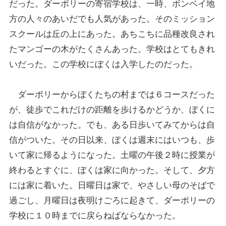
だった。ダーポリーの寄宿学校は、一時、ボンベイ地
方の人々のあいだでも人気があった。そのミッション
スクールは丘の上にあった。あちこちに品種改良され
たマンゴーの木がたくさんあった。学校はとてもきれ
いだった。この学校にぼくは入学したのだった。
ダーポリーからぼくたちの村までは６コースだった
が、徒歩でこれだけの距離を歩けるかどうか、ぼくに
は自信がなかった。でも、ある日歩いてみてからは自
信がついた。その日以来、ぼくは週末にはいつも、歩
いて家に帰るようになった。土曜の午後２時に授業が
終わるとすぐに、ぼくは家に向かった。そして、夕方
には家に着いた。日曜日は家で、やさしい母のそばで
過ごし、月曜日は夜明けごろに起きて、ダーポリーの
学校に１０時までに戻らねばならなかった。