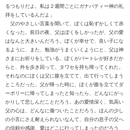
るつもりだよ。私は２週間ごとにガナパティー神の礼
拝をしているんだよ」
父のやさしい言葉を聞いて、ぼくは恥ずかしくて赤
くなった。前日の夜、父はぼくをしかったが、父の愛
はなんと大きいんだろう。ぼくが幸せで、良い子にな
るように、また、勉強がうまくいくようにと、父は神
さまにお祈りをしている。ぼくがパートレが好きだか
らと、外を歩き回って、タワセを持ち帰ってくれた。
それなのにぼくは父に腹を立てて、出て行ってしまう
ところだった。父が帰った時に、ぼくが腹を立ててダ
ーポリーに帰ってしまったと知ったら、どんなにがっ
かりして悲しんだことだろう。あの愛情深く、気高い
父の心は、どんなに傷ついたことだろう。ほんの少し
の小言にさえ耐えられないなんて、自分の息子の父へ
の信頼や感謝、愛はどこに行ってしまったのだろう