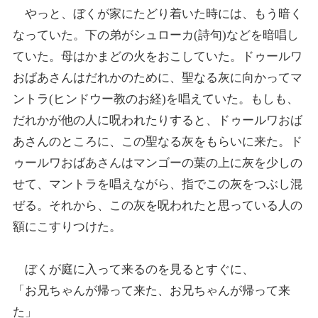
やっと、ぼくが家にたどり着いた時には、もう暗く
なっていた。下の弟がシュローカ(詩句)などを暗唱し
ていた。母はかまどの火をおこしていた。ドゥールワ
おばあさんはだれかのために、聖なる灰に向かってマ
ントラ(ヒンドウー教のお経)を唱えていた。もしも、
だれかが他の人に呪われたりすると、ドゥールワおば
あさんのところに、この聖なる灰をもらいに来た。ド
ゥールワおばあさんはマンゴーの葉の上に灰を少しの
せて、マントラを唱えながら、指でこの灰をつぶし混
ぜる。それから、この灰を呪われたと思っている人の
額にこすりつけた。
ぼくが庭に入って来るのを見るとすぐに、
「お兄ちゃんが帰って来た、お兄ちゃんが帰って来
た」