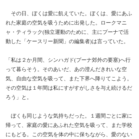
その日、ぼくは愛に飢えていた。ぼくは、愛にあふ
れた家庭の空気を吸うために出発した。ロークマニ
ャ・ティラック(独立運動のために、主にプーナで活
動した「ケースリー新聞」の編集者)は言っていた。
「私は２か月間、シンハガド(プーナ郊外の要塞)へ行
って暮らそう。そのあいだ、あの澄んだきれいな空
気、自由な空気を吸って、また下界へ降りてこよう。
その空気は１年間は私にすがすがしさを与え続けるだ
ろう」と。
ぼくも同じような気持ちだった。１週間ごとに家に
帰って、家庭の愛にあふれた空気を吸って、また学校
にもどる。この空気を体の中に保ちながら、愛のない