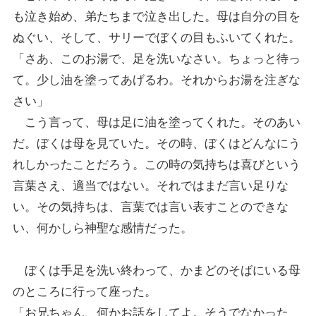
も泣き始め、弟たちまで泣き出した。母は自分の目を
ぬぐい、そして、サリーでぼくの目もふいてくれた。
「さあ、このお湯で、足を洗いなさい。ちょっと待っ
て。少し油を塗ってあげるわ。それからお湯を注ぎな
さい」
こう言って、母は足に油を塗ってくれた。そのあい
だ。ぼくは母を見ていた。その時、ぼくはどんなにう
れしかったことだろう。この時の気持ちは喜びという
言葉さえ、適当ではない。それではまだ言い足りな
い。その気持ちは、言葉では言い表すことのできな
い、何かしら神聖な感情だった。
ぼくは手足を洗い終わって、かまどのそばにいる母
のところに行って座った。
「お兄ちゃん、何かお話をしてよ。そうでなかった