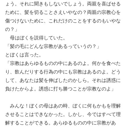
ょう。それに聞きもしないでしょう。両親を喜ばせる
ために、髪を切ることさえいやなの？両親の宗教心を
傷つけないために、これだけのことをするのもいやな
の？」
母はぼくを説得していた。
「髪の毛にどんな宗教があるっていうの？」
とぼくは言った。
「宗教はあらゆるものの中にあるのよ。何かを食べた
り、飲んだりする行為の中にも宗教はあるのよ。どう
して、あなたは髪を伸ばしたのかしら。それは誘惑に
負けたからよ。誘惑に打ち勝つことが宗教なのよ」
みんな！ぼくの母はあの時、ぼくに何もかもを理解
させることはできなかった。しかし、今ではすべて理
解することができる。あらゆるものの中に宗教があ