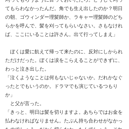
てもらわなかったんだ。角でも生え出したのか？明日
の朝、ゴウィンダー理髪師か、ラキャー理髪師のどち
らかを呼んで、髪を刈ってもらいなさい。さもなけれ
ば、ここにいることは許さん。出て行ってしまえ」
ぼくは愛に飢えて帰って来たのに、反対にしかられ
ただけだった。ぼくは涙をこらえることができずに、
わっと泣き出した。
「泣くようなことは何もないじゃないか。だれかなぐ
ったとでもいうのか。ドラマでも演じているつもり
か」
と父が言った。
「きっと、明日は髪を切りますよ。あちらではお金を
払わなければなりません。たぶん持ち合わせがなかっ