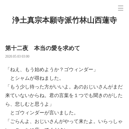
浄土真宗本願寺派竹林山西蓮寺
第十二夜 本当の愛を求めて
2020.05.03 03:00
「ねえ、もう始めようか？ゴウィンダー」
とシャムが尋ねました。
「もう少し待った方がいいよ。あのおじいさんがまだ
来ていないからね。君の言葉を１つでも聞きのがした
ら、悲しむと思うよ」
とゴウィンダーが言いました。
「ごらんよ、おじいさんがやって来たよ。いらっしゃ