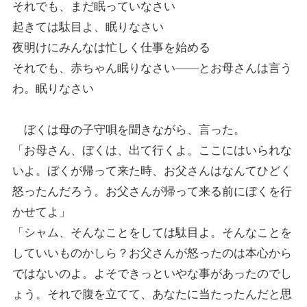
それでも、まだ眠っていなさい
起きては駄目よ、眠りなさい
夜明けにみんなは忙しく仕事を始める
それでも、赤ちゃん眠りなさい――とお母さんは言う
わ。眠りなさい
ぼくは母の子守唄を聞きながら、言った。
「お母さん、ぼくは、出て行くよ。ここにはいられな
いよ。ぼくが帰って来た時、お父さんはなんてひどく
怒ったんだろう。お父さんが帰って来る前にぼくを行
かせてよ」
「シャム、そんなことをしては駄目よ。そんなことを
していいものかしら？お父さんが怒ったのは本心から
ではないのよ。よそできっといやな事があったのでし
ょう。それで腹を立てて、あなたに当たったんだと思