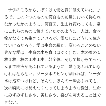
子供のころから、ぼくは同情と愛に飢えていた。ま
るで、この２つのものを何百もの前世において得られ
なかったかのように。何百回、生まれ変わっても、常
にこれらのものに飢えていたかのように。人は、食べ
物がなくても生きていけるが、愛なしにどうして生き
ていけるだろう。愛は生命の糧だ。変わることのない
豊かな愛は、生命の木を育（はぐく）む。木の葉の１
枚１枚、枝の１本１本、幹全体、そして根からてっぺ
んまで樹液があふれているように、愛もあふれていな
ければならない。ソーダ水のビンが割れれば、ソーダ
水は泡立つけれど、そんな、ほんの一瞬あふれても、
次の瞬間には見えなくなってしまうような愛は、生命
にみずみずしさや、美しさや、喜びを与えることはで
きない。