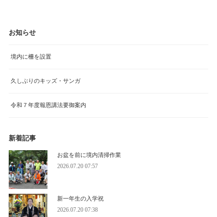
お知らせ
境内に柵を設置
久しぶりのキッズ・サンガ
令和７年度報恩講法要御案内
新着記事
お盆を前に境内清掃作業
2026.07.20 07:57
新一年生の入学祝
2026.07.20 07:38