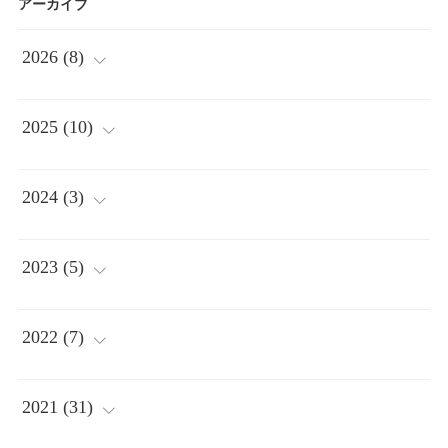
アーカイブ
2026
(
8
)
(
2
)
2025
(
10
)
(
1
)
(
2
)
2024
(
3
)
(
1
)
(
2
)
(
1
)
2023
(
5
)
(
3
)
(
1
)
(
2
)
(
1
)
2022
(
7
)
(
1
)
(
1
)
(
1
)
(
1
)
2021
(
31
)
(
1
)