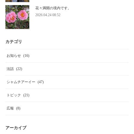
花々満開の境内です。
2026.04.24 08:52
カテゴリ
お知らせ
(
16
)
法話
(
22
)
シャムチアーイー
(
47
)
トピック
(
21
)
広報
(
8
)
アーカイブ