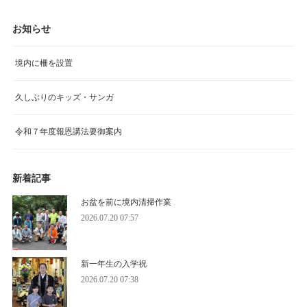
お知らせ
境内に柵を設置
久しぶりのキッズ・サンガ
令和７年度報恩講法要御案内
新着記事
お盆を前に境内清掃作業
2026.07.20 07:57
新一年生の入学祝
2026.07.20 07:38