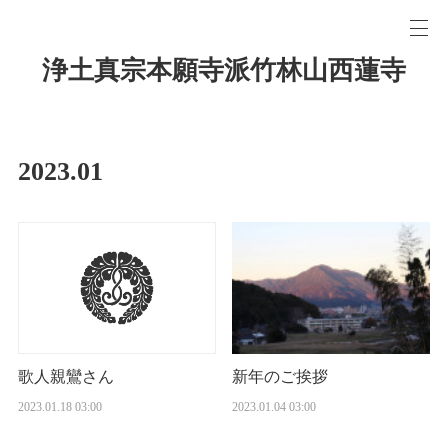
浄土真宗本願寺派竹林山西蓮寺
2023
.
01
新年のご挨拶
歌人親鸞さん
2023.01.04 03:00
2023.01.18 03:00