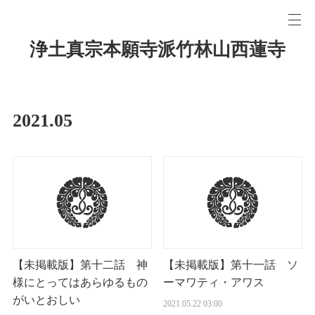
浄土真宗本願寺派竹林山西蓮寺
2021
.
05
【未掲載版】第十二話 神
【未掲載版】第十一話 ソ
様にとってはあらゆるもの
ーマワティ・アワス
がいとおしい
2021.05.22 03:00