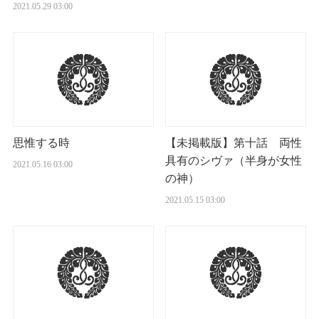
2021.05.29 03:00
思惟する時
【未掲載版】第十話 両性
具有のシヴァ（半身が女性
2021.05.16 03:00
の神）
2021.05.15 03:00