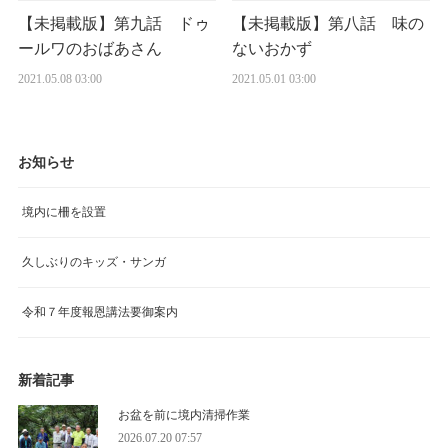
【未掲載版】第九話 ドゥ
【未掲載版】第八話 味の
ールワのおばあさん
ないおかず
2021.05.08 03:00
2021.05.01 03:00
お知らせ
境内に柵を設置
久しぶりのキッズ・サンガ
令和７年度報恩講法要御案内
新着記事
お盆を前に境内清掃作業
2026.07.20 07:57