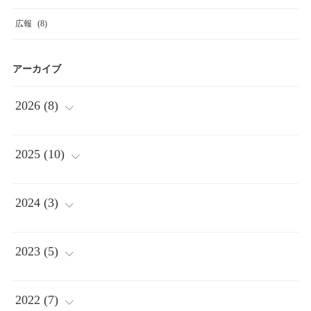
広報
(
8
)
アーカイブ
2026
(
8
)
(
2
)
2025
(
10
)
(
1
)
(
2
)
2024
(
3
)
(
1
)
(
2
)
(
1
)
2023
(
5
)
(
3
)
(
1
)
(
2
)
(
1
)
2022
(
7
)