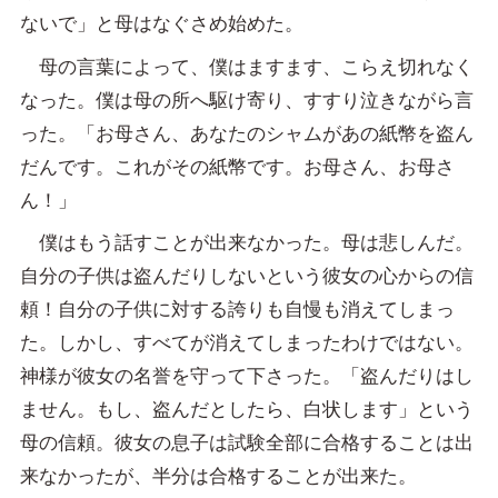
ないで」と母はなぐさめ始めた。
母の言葉によって、僕はますます、こらえ切れなく
なった。僕は母の所へ駆け寄り、すすり泣きながら言
った。「お母さん、あなたのシャムがあの紙幣を盗ん
だんです。これがその紙幣です。お母さん、お母さ
ん！」
僕はもう話すことが出来なかった。母は悲しんだ。
自分の子供は盗んだりしないという彼女の心からの信
頼！自分の子供に対する誇りも自慢も消えてしまっ
た。しかし、すべてが消えてしまったわけではない。
神様が彼女の名誉を守って下さった。「盗んだりはし
ません。もし、盗んだとしたら、白状します」という
母の信頼。彼女の息子は試験全部に合格することは出
来なかったが、半分は合格することが出来た。