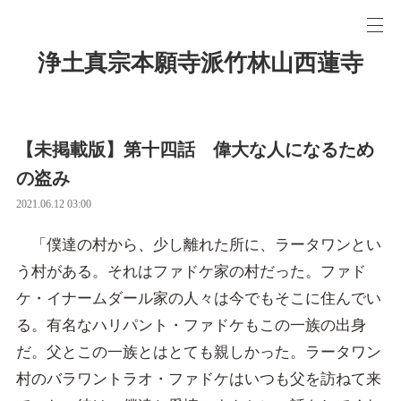
浄土真宗本願寺派竹林山西蓮寺
【未掲載版】第十四話 偉大な人になるため
の盗み
2021.06.12 03:00
「僕達の村から、少し離れた所に、ラータワンとい
う村がある。それはファドケ家の村だった。ファド
ケ・イナームダール家の人々は今でもそこに住んでい
る。有名なハリパント・ファドケもこの一族の出身
だ。父とこの一族とはとても親しかった。ラータワン
村のバラワントラオ・ファドケはいつも父を訪ねて来