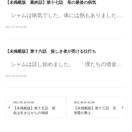
【未掲載版 最終話】第十七話 母の最後の病気
シャムは病気でした。体には熱もありました…
2021.07.03 03:00
【未掲載版】第十六話 貧しき者が受ける仕打ち
シャムは話し始めました。 「僕たちの借金…
2021.06.26 03:00
2021.06.19 03:00
2021.06.05 03:00
【未掲載版】第十五話 借
【未掲載版】第十三話 兄
金は生きながらの地獄
弟愛の教え