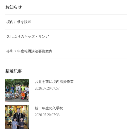
お知らせ
境内に柵を設置
久しぶりのキッズ・サンガ
令和７年度報恩講法要御案内
新着記事
お盆を前に境内清掃作業
2026.07.20 07:57
新一年生の入学祝
2026.07.20 07:38