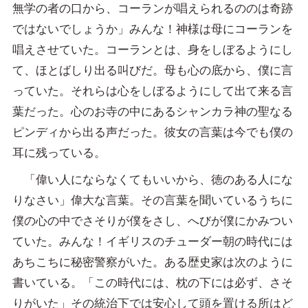
無学の者の口から、コーランが唱えられるののは奇跡
ではないでしょうか」みんな！神様は母にコーランを
唱えさせていた。コーランとは、身をしぼるようにし
て、ほとばしり出る叫びだ。母も心の底から、僕に言
っていた。それらは心をしぼるようにして出て来る言
葉だった。心のお寺の中にあるシャンカラ神の聖なる
ピンディから出る声だった。彼女の言葉は今でも僕の
耳に残っている。
「偉い人にならなくてもいいから、徳のある人にな
りなさい」偉大な言葉。その言葉を聞いているうちに
僕の心の中でさそりが僕をさし、へびが僕にかみつい
ていた。みんな！イギリスのチューダー朝の時代には
あちこちに秘密警察がいた。ある歴史家は次のように
書いている。「この時代には、枕の下には必ず、さそ
りがいた」その統治下では安心して頭を置ける所はど