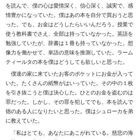
を読んで、僕の心は愛情深く、信心深く、誠実で、感
情豊かになっていた。僕はあの本を自分で買おうと思
った。でも、お金はどうしたらいいんだろう。授業で
使う教科書でさえ、全部は持っていなかった。英語を
勉強していたが、辞書は１冊も持っていなかった。想
像力を働かせて、単語の意味を推測していた。ラーム
ティールタの本を僕はどうしても欲しいと思った。
僕達の家に来ていたお客のポケットにお金が入って
いた。たくさんの紙幣がはいっていた。その中の１枚
を引き抜こうと僕は決心した。ひとのお金を盗むのは
罪だった。しかし、その罪を犯してでも、本を読んで
徳のある人になりたいと思った。僕はシュローカを弟
に教えていた。
「私はとても、あなたにあこがれている。慈悲の海