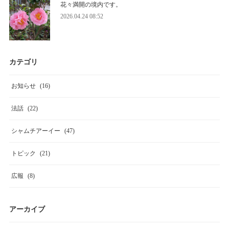
花々満開の境内です。
2026.04.24 08:52
カテゴリ
お知らせ
(
16
)
法話
(
22
)
シャムチアーイー
(
47
)
トピック
(
21
)
広報
(
8
)
アーカイブ