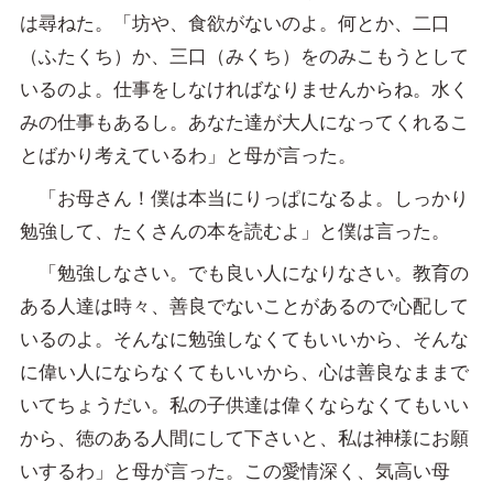
は尋ねた。「坊や、食欲がないのよ。何とか、二口
（ふたくち）か、三口（みくち）をのみこもうとして
いるのよ。仕事をしなければなりませんからね。水く
みの仕事もあるし。あなた達が大人になってくれるこ
とばかり考えているわ」と母が言った。
「お母さん！僕は本当にりっぱになるよ。しっかり
勉強して、たくさんの本を読むよ」と僕は言った。
「勉強しなさい。でも良い人になりなさい。教育の
ある人達は時々、善良でないことがあるので心配して
いるのよ。そんなに勉強しなくてもいいから、そんな
に偉い人にならなくてもいいから、心は善良なままで
いてちょうだい。私の子供達は偉くならなくてもいい
から、徳のある人間にして下さいと、私は神様にお願
いするわ」と母が言った。この愛情深く、気高い母