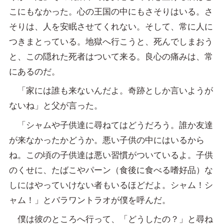
こにもなかった。心の王国の中にもさそりはいる。さ
そりは、人を安眠させてくれない。そして、常に人に
つきまとっている。地獄へ行こうと、死んでしまおう
と、この隠れた死者はついて来る。良心の痛みは、常
にあるのだ。
「家には誰も来ないんだよ。奇跡としか言いようが
ないね」と父が言った。
「シャムや子供達に尋ねてはどうだろう。誰か友達
が来なかったかどうか。悪い子供の中にはいるから
ね。この頃の子供達は悪い習慣がついているよ。子供
のくせに、たばこやパーン（食後に食べる嗜好品）な
しにはやっていけない者もいるほどだよ。シャム！シ
ャム！」とバラワントラオが僕を呼んだ。
僕は彼のところへ行って、「どうしたの？」と尋ね