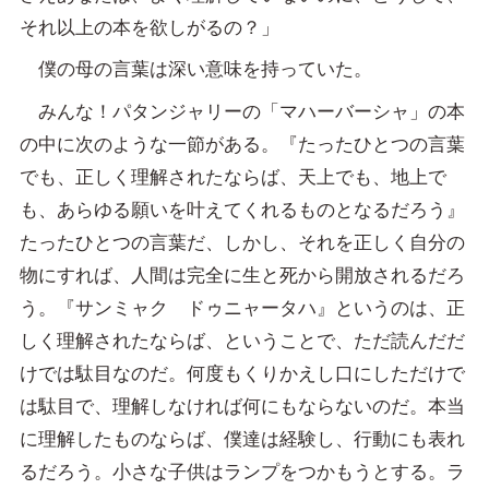
それ以上の本を欲しがるの？」
僕の母の言葉は深い意味を持っていた。
みんな！パタンジャリーの「マハーバーシャ」の本
の中に次のような一節がある。『たったひとつの言葉
でも、正しく理解されたならば、天上でも、地上で
も、あらゆる願いを叶えてくれるものとなるだろう』
たったひとつの言葉だ、しかし、それを正しく自分の
物にすれば、人間は完全に生と死から開放されるだろ
う。『サンミャク ドゥニャータハ』というのは、正
しく理解されたならば、ということで、ただ読んだだ
けでは駄目なのだ。何度もくりかえし口にしただけで
は駄目で、理解しなければ何にもならないのだ。本当
に理解したものならば、僕達は経験し、行動にも表れ
るだろう。小さな子供はランプをつかもうとする。ラ