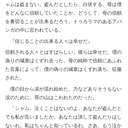
ャムは盗まない。盗んだとしたら、白状する。母は僕
をどんなに信頼していたことか。どうして、母の信頼
を裏切ることが出来るだろう。トゥカラマのあるアバ
ンガの中に言われている。
『信じることの出来る人々は幸せだ』
信頼される人々とはすばらしい。彼らは幸せだ。僕の
偽りの城塞はくずれ去った。母の純粋で信頼にあふれ
た言葉によって、僕の偽りの城塞はくずれ落ち、征服
された。
僕の目から涙が流れ始めた。力などありそうもない
涙のために、罪の山はこわれたのだった。
「シャム、泣くことはないのよ。あなたが盗んだと
でも私が言いましたか。あなたは決して盗んだりはし
ないわ。私はちゃんと知っているわ。さあ、もう泣か