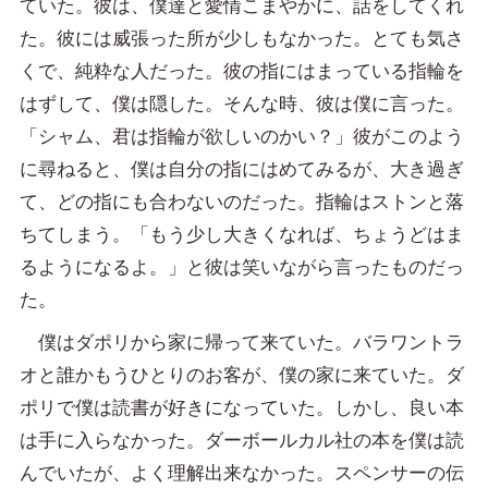
ていた。彼は、僕達と愛情こまやかに、話をしてくれ
た。彼には威張った所が少しもなかった。とても気さ
くで、純粋な人だった。彼の指にはまっている指輪を
はずして、僕は隠した。そんな時、彼は僕に言った。
「シャム、君は指輪が欲しいのかい？」彼がこのよう
に尋ねると、僕は自分の指にはめてみるが、大き過ぎ
て、どの指にも合わないのだった。指輪はストンと落
ちてしまう。「もう少し大きくなれば、ちょうどはま
るようになるよ。」と彼は笑いながら言ったものだっ
た。
僕はダポリから家に帰って来ていた。バラワントラ
オと誰かもうひとりのお客が、僕の家に来ていた。ダ
ポリで僕は読書が好きになっていた。しかし、良い本
は手に入らなかった。ダーボールカル社の本を僕は読
んでいたが、よく理解出来なかった。スペンサーの伝