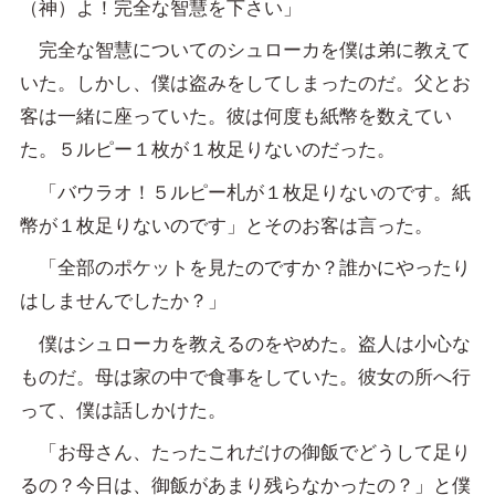
（神）よ！完全な智慧を下さい」
完全な智慧についてのシュローカを僕は弟に教えて
いた。しかし、僕は盗みをしてしまったのだ。父とお
客は一緒に座っていた。彼は何度も紙幣を数えてい
た。５ルピー１枚が１枚足りないのだった。
「バウラオ！５ルピー札が１枚足りないのです。紙
幣が１枚足りないのです」とそのお客は言った。
「全部のポケットを見たのですか？誰かにやったり
はしませんでしたか？」
僕はシュローカを教えるのをやめた。盗人は小心な
ものだ。母は家の中で食事をしていた。彼女の所へ行
って、僕は話しかけた。
「お母さん、たったこれだけの御飯でどうして足り
るの？今日は、御飯があまり残らなかったの？」と僕