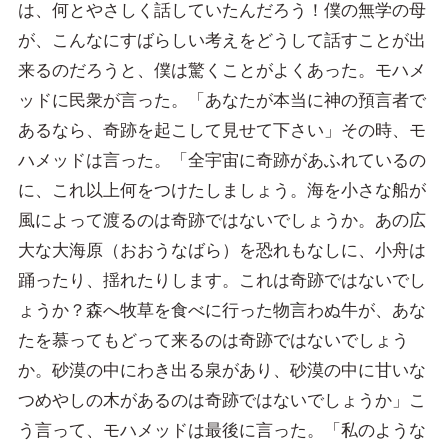
は、何とやさしく話していたんだろう！僕の無学の母
が、こんなにすばらしい考えをどうして話すことが出
来るのだろうと、僕は驚くことがよくあった。モハメ
ッドに民衆が言った。「あなたが本当に神の預言者で
あるなら、奇跡を起こして見せて下さい」その時、モ
ハメッドは言った。「全宇宙に奇跡があふれているの
に、これ以上何をつけたしましょう。海を小さな船が
風によって渡るのは奇跡ではないでしょうか。あの広
大な大海原（おおうなばら）を恐れもなしに、小舟は
踊ったり、揺れたりします。これは奇跡ではないでし
ょうか？森へ牧草を食べに行った物言わぬ牛が、あな
たを慕ってもどって来るのは奇跡ではないでしょう
か。砂漠の中にわき出る泉があり、砂漠の中に甘いな
つめやしの木があるのは奇跡ではないでしょうか」こ
う言って、モハメッドは最後に言った。「私のような