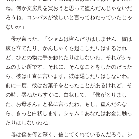
ね。何か文房具を買おうと思って盗んだんじゃないだ
ろうね。コンパスが欲しいと言ってねだっていたじゃ
ないか」
母が言った。「シャムは盗んだりはしません。彼は
腹を立てたり、かんしゃくを起こしたりはするけれ
ど、ひとの物に手を触れたりはしないわ。それがシャ
ムのよい所です。それに、そんなことをしたのだった
ら、彼は正直に言います。彼は隠したりはしないわ。
前に一度、彼はお菓子をとったことがあるけれど、そ
の時、尋ねたらすぐに、白状して、『僕がとりまし
た、お母さん』と私に言ったわ。もし、盗んだのな
ら、きっと白状します。シャム！あなたはお金に触っ
たりはしないわね」
母は僕を何と深く、信じてくれているんだろう。シ