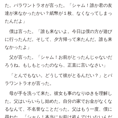
た。バラワントラオが言った。「シャム！誰か君の友
達が来なかったかい？紙幣が１枚、なくなってしまっ
たんだよ」
僕は言った。「誰も来ないよ。今日は僕の方が遊び
に行ったんだ。そして、夕方帰って来たんだ。誰も来
なかったよ」
父が言った。「シャム！お前がとったんじゃないだ
ろうね。もしもとったのなら、正直に言いなさい」
「とんでもない。どうして彼がとるんだい？」とバ
ラワントラオが言った。
母が手を洗って来た。彼女も事のなりゆきを理解し
た。父はいらいらし始めた。自分の家でお金がなくな
るなんて、不名誉なことだった。父はもう一度、僕に
尋ねた。「シャム！本当にお前は盗んではいないんだ