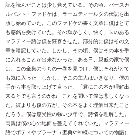
記を読んだことは少し覚えている。その頃、バースカ
ルパント・ファドケは、ラームティールタの伝記を出
版し始めていた。このファドケの書く文章に僕はとて
も感銘を受けていた。その輝かしく、快く、味のある
マラティー語は僕を狂喜させた。部分的に僕はその文
章を暗記していた。しかし、その頃、僕はその本を手
に入れることが出来なかった。ある日、親戚の家で僕
は、この全集のうちの一巻を見つけ、僕はそれがとて
も気に入った。しかし、そこの主人はいきなり、僕の
手から本を取り上げて言った。「君にこの本が理解出
来るとでも言うのかね」これを聞いて僕は悲しくなっ
た。彼よりも僕の方が、その本をよく理解出来たこと
だろう。僕は感受性の強い少年で、詩情を理解した。
両親は僕の心の地面を整えてくれていた。マラティー
語でポティやプラーナ（聖典や神様についての物語）