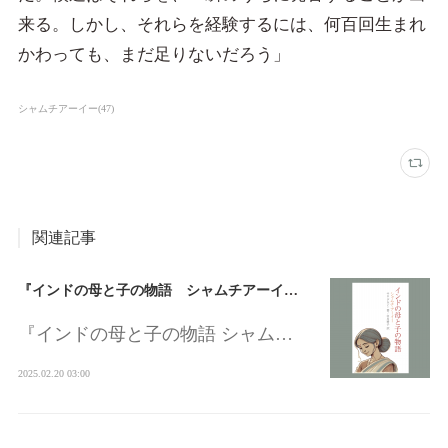
来る。しかし、それらを経験するには、何百回生まれ
かわっても、まだ足りないだろう」
シャムチアーイー
(
47
)
関連記事
『インドの母と子の物語 シャムチアーイー』（坊守中川將子訳）完訳版出版のお知らせ
『インドの母と子の物語 シャム…
2025.02.20 03:00