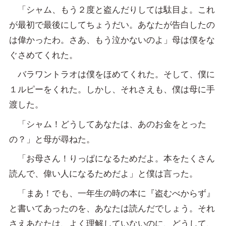
「シャム、もう２度と盗んだりしては駄目よ。これ
が最初で最後にしてちょうだい。あなたが告白したの
は偉かったわ。さあ、もう泣かないのよ」母は僕をな
ぐさめてくれた。
バラワントラオは僕をほめてくれた。そして、僕に
１ルピーをくれた。しかし、それさえも、僕は母に手
渡した。
「シャム！どうしてあなたは、あのお金をとった
の？」と母が尋ねた。
「お母さん！りっぱになるためだよ。本をたくさん
読んで、偉い人になるためだよ」と僕は言った。
「まあ！でも、一年生の時の本に『盗むべからず』
と書いてあったのを、あなたは読んだでしょう。それ
さえあなたは、よく理解していないのに、どうして、