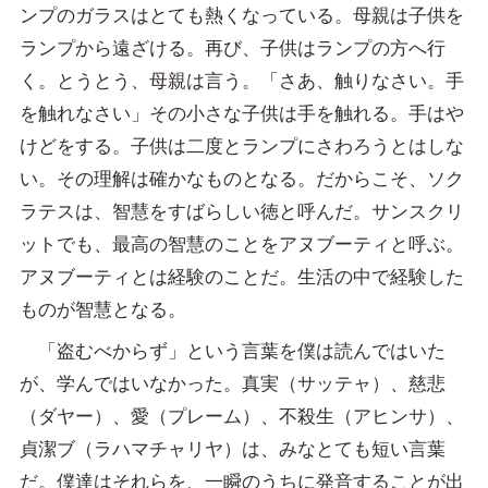
ンプのガラスはとても熱くなっている。母親は子供を
ランプから遠ざける。再び、子供はランプの方へ行
く。とうとう、母親は言う。「さあ、触りなさい。手
を触れなさい」その小さな子供は手を触れる。手はや
けどをする。子供は二度とランプにさわろうとはしな
い。その理解は確かなものとなる。だからこそ、ソク
ラテスは、智慧をすばらしい徳と呼んだ。サンスクリ
ットでも、最高の智慧のことをアヌブーティと呼ぶ。
アヌブーティとは経験のことだ。生活の中で経験した
ものが智慧となる。
「盗むべからず」という言葉を僕は読んではいた
が、学んではいなかった。真実（サッテャ）、慈悲
（ダヤー）、愛（プレーム）、不殺生（アヒンサ）、
貞潔ブ（ラハマチャリヤ）は、みなとても短い言葉
だ。僕達はそれらを、一瞬のうちに発音することが出