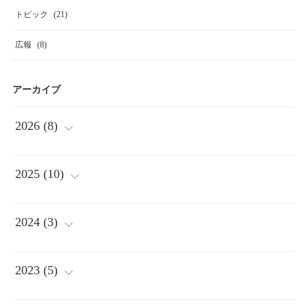
トピック
(
21
)
広報
(
8
)
アーカイブ
2026
(
8
)
(
2
)
2025
(
10
)
(
1
)
(
2
)
2024
(
3
)
(
1
)
(
2
)
(
1
)
2023
(
5
)
(
3
)
(
1
)