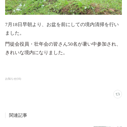
7月18日早朝より、お盆を前にしての境内清掃を行い
ました。
門徒会役員・壮年会の皆さん50名が暑い中参加され、
きれいな境内になりました。
お知らせ
(
16
)
関連記事