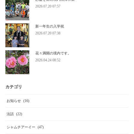
2026.07.20 07:57
新一年生の入学祝
2026.07.20 07:38
花々満開の境内です。
2026.04.24 08:52
カテゴリ
お知らせ
(
16
)
法話
(
22
)
シャムチアーイー
(
47
)