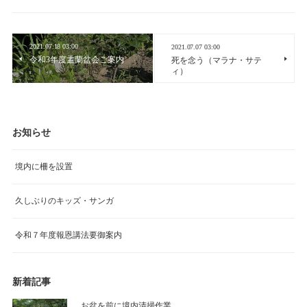
2021.07.18 03:00
2021.07.07 03:00
令和3年度盂蘭盆会ご案内
死を念う（マラナ・サテ
ィ）
お知らせ
境内に柵を設置
久しぶりのキッズ・サンガ
令和７年度報恩講法要御案内
新着記事
お盆を前に境内清掃作業